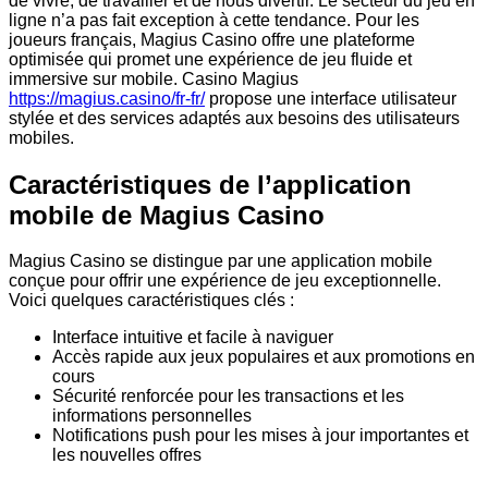
de vivre, de travailler et de nous divertir. Le secteur du jeu en
ligne n’a pas fait exception à cette tendance. Pour les
joueurs français, Magius Casino offre une plateforme
optimisée qui promet une expérience de jeu fluide et
immersive sur mobile. Casino Magius
https://magius.casino/fr-fr/
propose une interface utilisateur
stylée et des services adaptés aux besoins des utilisateurs
mobiles.
Caractéristiques de l’application
mobile de Magius Casino
Magius Casino se distingue par une application mobile
conçue pour offrir une expérience de jeu exceptionnelle.
Voici quelques caractéristiques clés :
Interface intuitive et facile à naviguer
Accès rapide aux jeux populaires et aux promotions en
cours
Sécurité renforcée pour les transactions et les
informations personnelles
Notifications push pour les mises à jour importantes et
les nouvelles offres