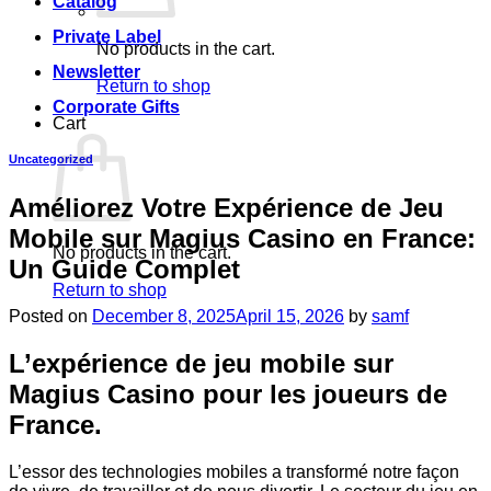
Catalog
Private Label
No products in the cart.
Newsletter
Return to shop
Corporate Gifts
Cart
Uncategorized
Améliorez Votre Expérience de Jeu
Mobile sur Magius Casino en France:
No products in the cart.
Un Guide Complet
Return to shop
Posted on
December 8, 2025
April 15, 2026
by
samf
L’expérience de jeu mobile sur
Magius Casino pour les joueurs de
France.
L’essor des technologies mobiles a transformé notre façon