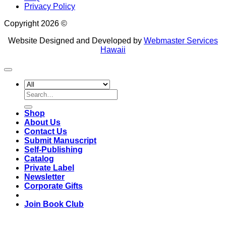
Privacy Policy
Copyright 2026 ©
Website Designed and Developed by
Webmaster Services
Hawaii
Search
for:
Shop
About Us
Contact Us
Submit Manuscript
Self-Publishing
Catalog
Private Label
Newsletter
Corporate Gifts
Join Book Club