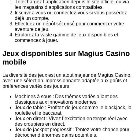
Téléchargez l’application depuis le site officiel ou via
les magasins d’applications compatibles.
Inscrivez-vous ou connectez-vous si vous possédez
déjà un compte.
Effectuez un dépôt sécurisé pour commencer votre
aventure de jeu.
Explorez la vaste gamme de jeux disponibles et
commencez à jouer.
Jeux disponibles sur Magius Casino
mobile
La diversité des jeux est un atout majeur de Magius Casino,
avec une sélection impressionnante adaptée aux goûts et
préférences variés des joueurs :
Machines à sous : Des thèmes variés allant des
classiques aux innovations modernes.
Jeux de table : Profitez de jeux comme le blackjack, la
roulette et le baccarat.
Jeux en direct : Vivez l’excitation en temps réel avec
des croupiers en direct.
Jeux de jackpot progressif : Tentez votre chance pour
décrocher d’énormes gains potentiels.