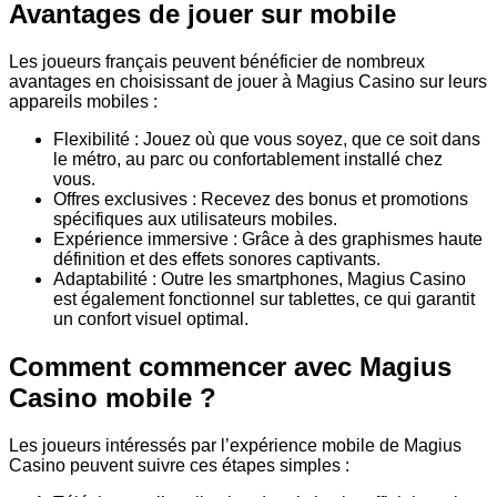
Avantages de jouer sur mobile
Les joueurs français peuvent bénéficier de nombreux
avantages en choisissant de jouer à Magius Casino sur leurs
appareils mobiles :
Flexibilité : Jouez où que vous soyez, que ce soit dans
le métro, au parc ou confortablement installé chez
vous.
Offres exclusives : Recevez des bonus et promotions
spécifiques aux utilisateurs mobiles.
Expérience immersive : Grâce à des graphismes haute
définition et des effets sonores captivants.
Adaptabilité : Outre les smartphones, Magius Casino
est également fonctionnel sur tablettes, ce qui garantit
un confort visuel optimal.
Comment commencer avec Magius
Casino mobile ?
Les joueurs intéressés par l’expérience mobile de Magius
Casino peuvent suivre ces étapes simples :