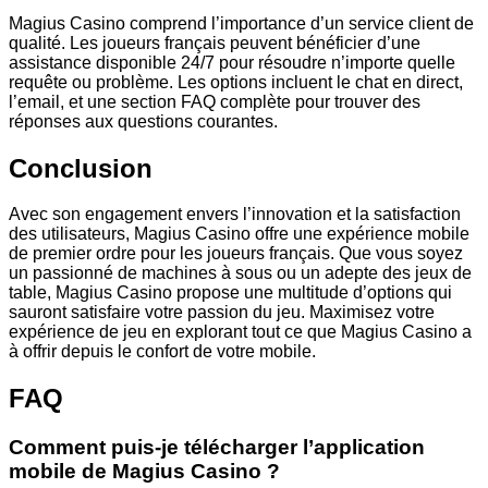
Magius Casino comprend l’importance d’un service client de
qualité. Les joueurs français peuvent bénéficier d’une
assistance disponible 24/7 pour résoudre n’importe quelle
requête ou problème. Les options incluent le chat en direct,
l’email, et une section FAQ complète pour trouver des
réponses aux questions courantes.
Conclusion
Avec son engagement envers l’innovation et la satisfaction
des utilisateurs, Magius Casino offre une expérience mobile
de premier ordre pour les joueurs français. Que vous soyez
un passionné de machines à sous ou un adepte des jeux de
table, Magius Casino propose une multitude d’options qui
sauront satisfaire votre passion du jeu. Maximisez votre
expérience de jeu en explorant tout ce que Magius Casino a
à offrir depuis le confort de votre mobile.
FAQ
Comment puis-je télécharger l’application
mobile de Magius Casino ?