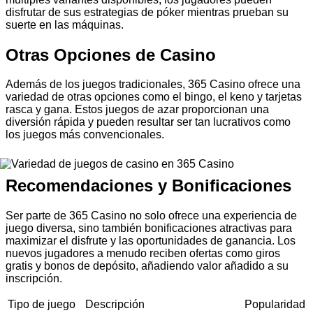
disfrutar de sus estrategias de póker mientras prueban su
suerte en las máquinas.
Otras Opciones de Casino
Además de los juegos tradicionales, 365 Casino ofrece una
variedad de otras opciones como el bingo, el keno y tarjetas
rasca y gana. Estos juegos de azar proporcionan una
diversión rápida y pueden resultar ser tan lucrativos como
los juegos más convencionales.
Recomendaciones y Bonificaciones
Ser parte de 365 Casino no solo ofrece una experiencia de
juego diversa, sino también bonificaciones atractivas para
maximizar el disfrute y las oportunidades de ganancia. Los
nuevos jugadores a menudo reciben ofertas como giros
gratis y bonos de depósito, añadiendo valor añadido a su
inscripción.
Tipo de juego
Descripción
Popularidad