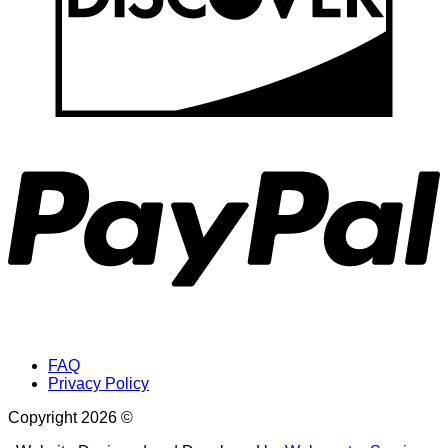
P
FAQ
Privacy Policy
Copyright 2026 ©