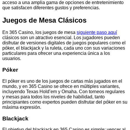
acceso a una amplia gama de opciones de entretenimiento
que satisfacen diferentes gustos y preferencias.
Juegos de Mesa Clásicos
En 365 Casino, los juegos de mesa
siguiente paso aquí
clásicos son un atractivo esencial. Los jugadores pueden
disfrutar de versiones digitales de juegos populares como el
póker, el blackjack y la ruleta, cada uno con sus variaciones
particulares para ofrecer una experiencia única a los
usuarios.
Póker
El póker es uno de los juegos de cartas más jugados en el
mundo, y en 365 Casino se ofrece en múltiples variantes,
incluyendo Texas Hold’em y Omaha. Con torneos regulares
y mesas para todos los niveles de habilidad, tanto
principiantes como expertos pueden disfrutar del póker en su
máxima expresión.
Blackjack
El objetivo del blackjack en 365 Casino es simple: vencer al